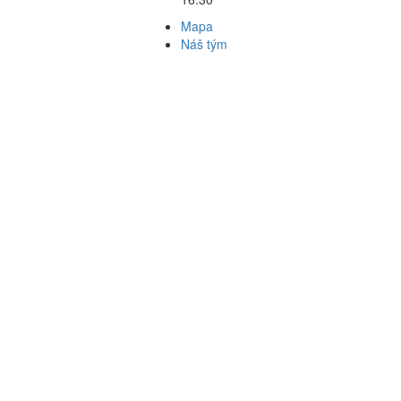
Mapa
Náš tým