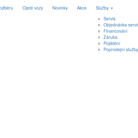
 odběru
Ojeté vozy
Novinky
Akce
Služby
Servis
Objednávka servi
Financování
Záruka
Pojištění
Poprodejní služb