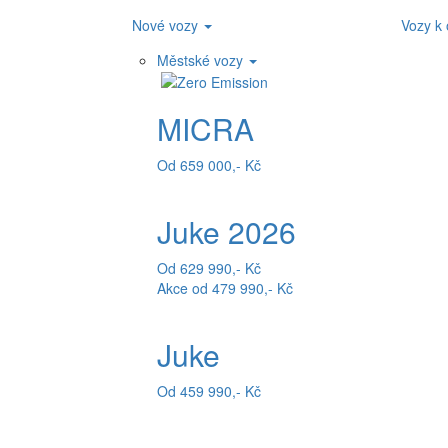
Nové vozy
Vozy k
Městské vozy
MICRA
Od 659 000,- Kč
Juke 2026
Od 629 990,- Kč
Akce od 479 990,- Kč
Juke
Od 459 990,- Kč