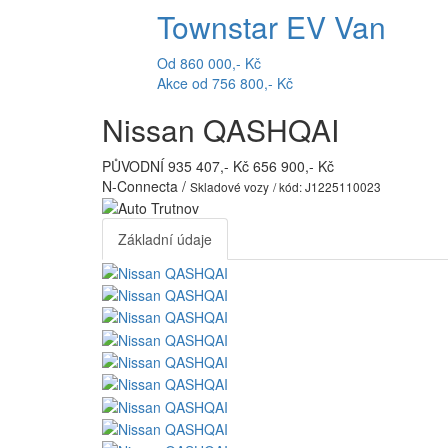
Townstar EV Van
Od 860 000,- Kč
Akce od 756 800,- Kč
Nissan QASHQAI
PŮVODNÍ 935 407,- Kč
656 900,- Kč
N-Connecta /
Skladové vozy
/ kód: J1225110023
Základní údaje