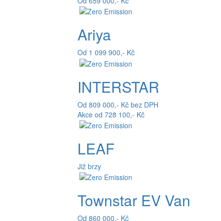
Od 659 000,- Kč
Ariya
Od 1 099 900,- Kč
INTERSTAR
Od 809 000,- Kč bez DPH
Akce od 728 100,- Kč
LEAF
Již brzy
Townstar EV Van
Od 860 000,- Kč